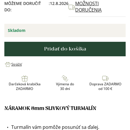
MOŽNOSTI
MÔŽEME DORUČIŤ
12.8.2026
DORUČENIA
DO:
Skladom
Pridať do košíka
Strážiť
Darčeková krabička
Výmena do
Doprava ZADARMO
ZADARMO
30 dní
od 100 €
NÁRAMOK 8mm SLIVKOVÝ TURMALÍN
Turmalín vám pomôže posunúť sa ďalej.