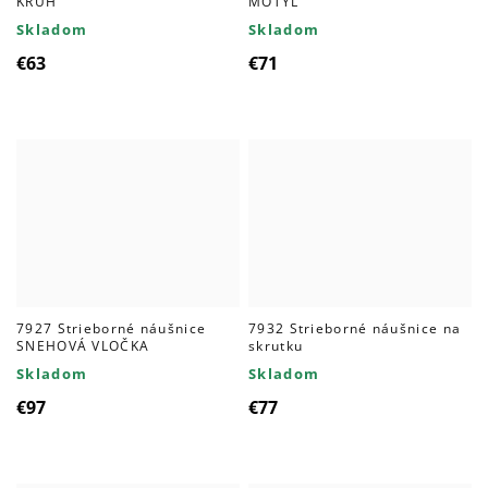
KRUH
MOTÝĽ
Skladom
Skladom
€63
€71
7927 Strieborné náušnice
7932 Strieborné náušnice na
SNEHOVÁ VLOČKA
skrutku
Skladom
Skladom
€97
€77