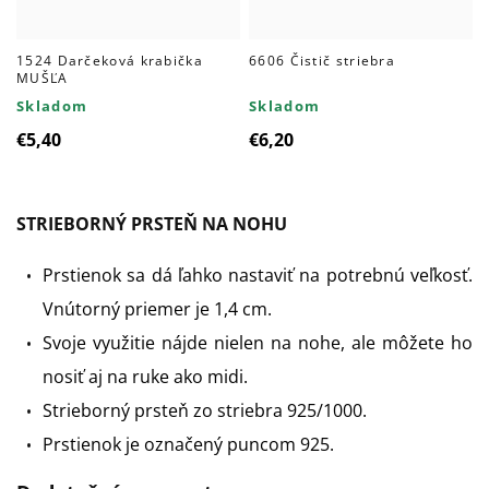
1524 Darčeková krabička
6606 Čistič striebra
MUŠĽA
Skladom
Skladom
€5,40
€6,20
STRIEBORNÝ PRSTEŇ NA NOHU
Prstienok sa dá ľahko nastaviť na potrebnú veľkosť.
Vnútorný priemer je 1,4 cm.
Svoje využitie nájde nielen na nohe, ale môžete ho
nosiť aj na ruke ako midi.
Strieborný prsteň zo striebra 925/1000.
Prstienok je označený puncom 925.