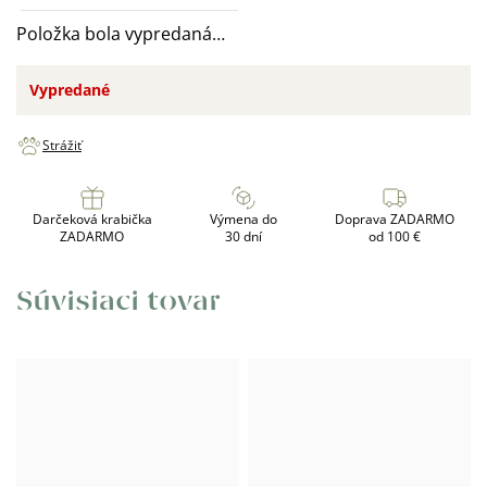
Položka bola vypredaná…
Vypredané
Strážiť
Darčeková krabička
Výmena do
Doprava ZADARMO
ZADARMO
30 dní
od 100 €
Súvisiaci tovar