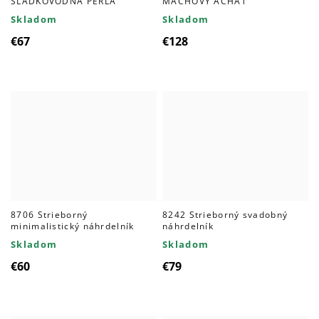
SLADKOVODNÁ PERLA
MACHOVÝ ACHÁT
Skladom
Skladom
€67
€128
8706 Strieborný
8242 Strieborný svadobný
minimalistický náhrdelník
náhrdelník
Skladom
Skladom
€60
€79