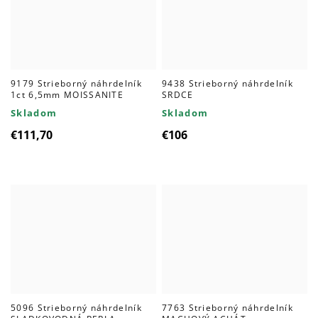
9179 Strieborný náhrdelník
9438 Strieborný náhrdelník
1ct 6,5mm MOISSANITE
SRDCE
Skladom
Skladom
€111,70
€106
5096 Strieborný náhrdelník
7763 Strieborný náhrdelník