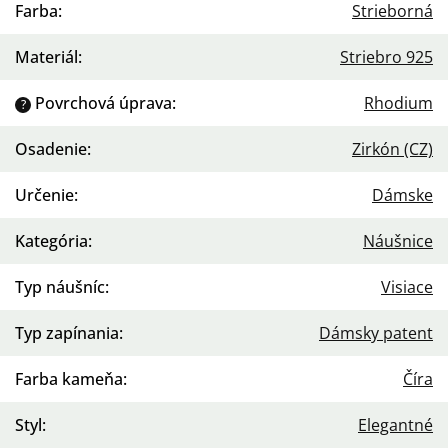
Farba
:
Strieborná
Materiál
:
Striebro 925
Povrchová úprava
:
Rhodium
?
Osadenie
:
Zirkón (CZ)
Určenie
:
Dámske
Kategória
:
Náušnice
Typ náušníc
:
Visiace
Typ zapínania
:
Dámsky patent
Farba kameňa
:
Číra
Styl
:
Elegantné