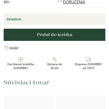
DORUČENIA
DO:
Skladom
Pridať do košíka
Strážiť
Darčeková krabička
Výmena do
Doprava ZADARMO
ZADARMO
30 dní
od 100 €
Súvisiaci tovar