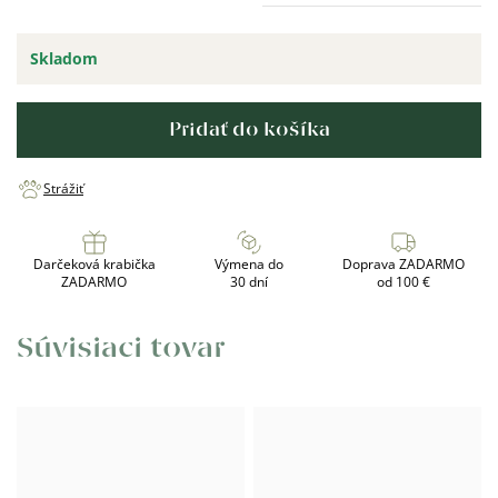
Skladom
Pridať do košíka
Strážiť
Darčeková krabička
Výmena do
Doprava ZADARMO
ZADARMO
30 dní
od 100 €
Súvisiaci tovar