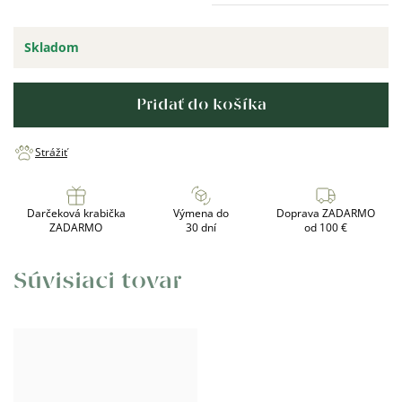
Skladom
Pridať do košíka
Strážiť
Darčeková krabička
Výmena do
Doprava ZADARMO
ZADARMO
30 dní
od 100 €
Súvisiaci tovar