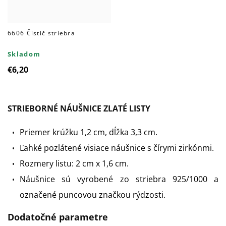
6606 Čistič striebra
Skladom
€6,20
STRIEBORNÉ NÁUŠNICE ZLATÉ LISTY
Priemer krúžku 1,2 cm, dĺžka 3,3 cm.
Ľahké pozlátené visiace náušnice s čírymi zirkónmi.
Rozmery listu: 2 cm x 1,6 cm.
Náušnice sú vyrobené zo striebra 925/1000 a
označené puncovou značkou rýdzosti.
Dodatočné parametre