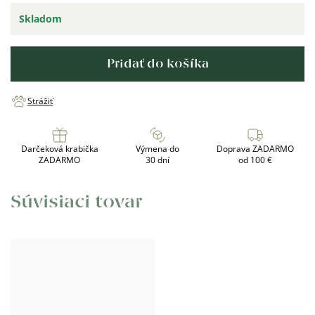
Skladom
Pridať do košíka
Strážiť
Darčeková krabička
Výmena do
Doprava ZADARMO
ZADARMO
30 dní
od 100 €
Súvisiaci tovar