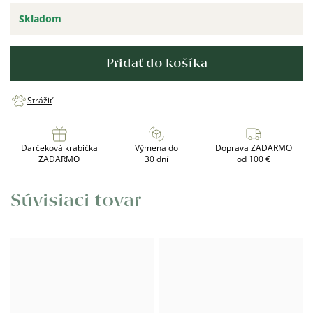
Skladom
Pridať do košíka
Strážiť
Darčeková krabička
Výmena do
Doprava ZADARMO
ZADARMO
30 dní
od 100 €
Súvisiaci tovar