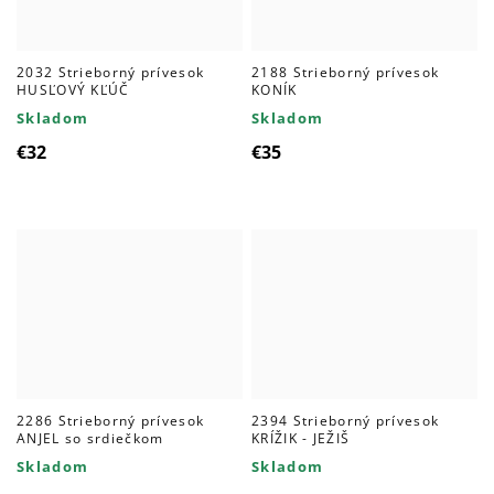
2032 Strieborný prívesok
2188 Strieborný prívesok
HUSĽOVÝ KĽÚČ
KONÍK
Skladom
Skladom
€32
€35
2286 Strieborný prívesok
2394 Strieborný prívesok
ANJEL so srdiečkom
KRÍŽIK - JEŽIŠ
Skladom
Skladom