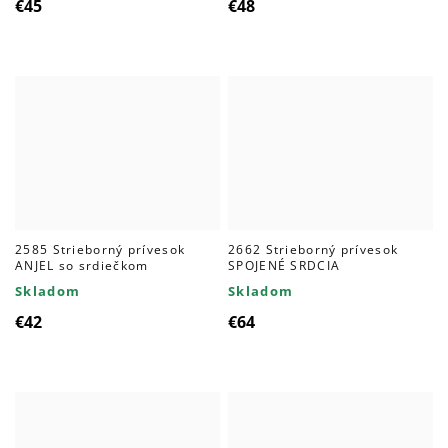
€45
€48
2585 Strieborný prívesok
2662 Strieborný prívesok
ANJEL so srdiečkom
SPOJENÉ SRDCIA
Skladom
Skladom
€42
€64