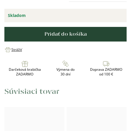
Skladom
Pridať do košíka
Strážiť
Darčeková krabička
Výmena do
Doprava ZADARMO
ZADARMO
30 dní
od 100 €
Súvisiaci tovar