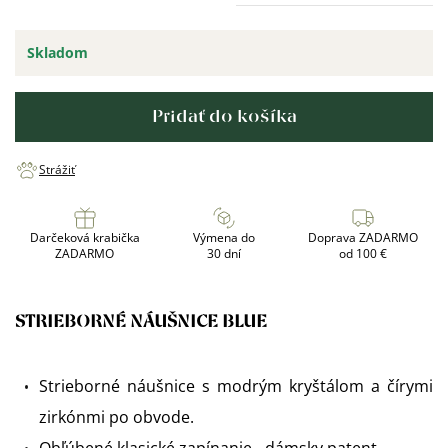
Skladom
Pridať do košíka
Strážiť
Darčeková krabička
Výmena do
Doprava ZADARMO
ZADARMO
30 dní
od 100 €
STRIEBORNÉ NÁUŠNICE BLUE
Strieborné náušnice s modrým kryštálom a čírymi
zirkónmi po obvode.