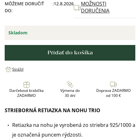
MOŽNOSTI
MÔŽEME DORUČIŤ
12.8.2026
DORUČENIA
DO:
Skladom
Pridať do košíka
Strážiť
Darčeková krabička
Výmena do
Doprava ZADARMO
ZADARMO
30 dní
od 100 €
STRIEBORNÁ RETIAZKA NA NOHU TRIO
Retiazka na nohu je vyrobená zo striebra 925/1000 a
je označená puncem rýdzosti
.