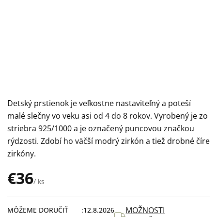
Detský prstienok je veľkostne nastaviteľný a poteší
malé slečny vo veku asi od 4 do 8 rokov. Vyrobený je zo
striebra 925/1000 a je označený puncovou značkou
rýdzosti. Zdobí ho väčší modrý zirkón a tiež drobné číre
zirkóny.
€36
/ ks
Jednotková
cena:
MOŽNOSTI
MÔŽEME DORUČIŤ
12.8.2026