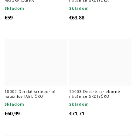
MODRÁ LABKA
náušnice SRDIEČKA
Skladom
Skladom
€59
€63,88
10002 Detské strieborné
10003 Detské strieborné
náušnice JABLÍČKO
náušnice SRDIEČKO
Skladom
Skladom
€60,99
€71,71