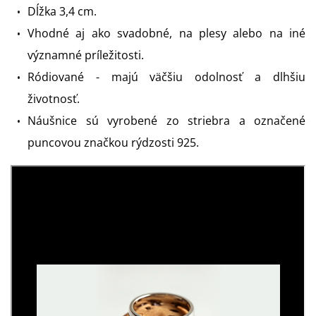
Dĺžka 3,4 cm.
Vhodné aj ako svadobné, na plesy alebo na iné
významné príležitosti.
Ródiované - majú väčšiu odolnosť a dlhšiu
životnosť.
Náušnice sú vyrobené zo striebra a označené
puncovou značkou rýdzosti 925.