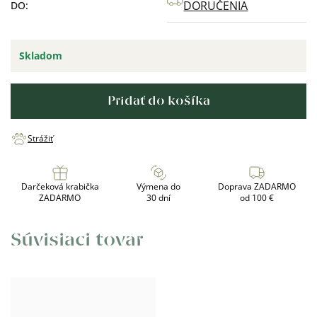
DORUČENIA
DO:
Skladom
Pridať do košíka
Strážiť
Darčeková krabička
Výmena do
Doprava ZADARMO
ZADARMO
30 dní
od 100 €
Súvisiaci tovar