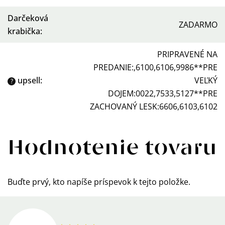
Darčeková
ZADARMO
krabička
:
PRIPRAVENÉ NA
PREDANIE:,6100,6106,9986**PRE
upsell
:
VEĽKÝ
?
DOJEM:0022,7533,5127**PRE
ZACHOVANÝ LESK:6606,6103,6102
Hodnotenie tovaru
Buďte prvý, kto napíše príspevok k tejto položke.