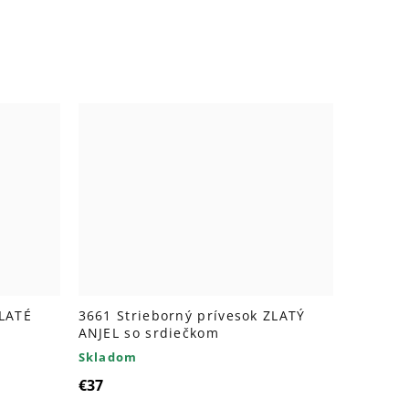
ZLATÉ
3661 Strieborný prívesok ZLATÝ
ANJEL so srdiečkom
Skladom
€37