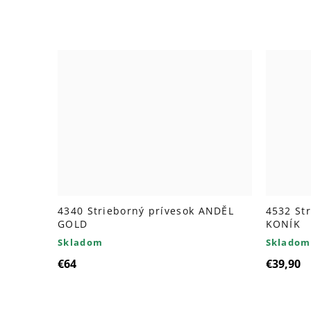
4340 Strieborný prívesok ANDĚL
4532 St
GOLD
KONÍK
Skladom
Skladom
€64
€39,90