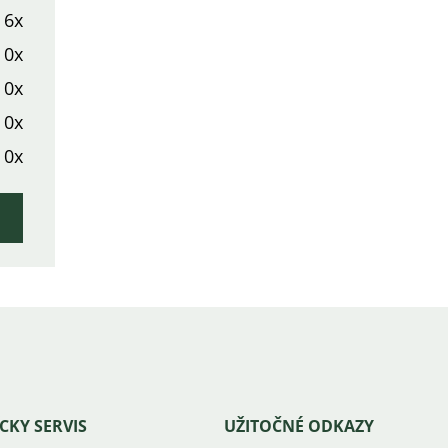
6x
0x
0x
0x
0x
CKY SERVIS
UŽITOČNÉ ODKAZY