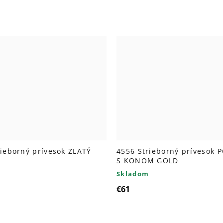
rieborný prívesok ZLATÝ
4556 Strieborný prívesok
S KONOM GOLD
Skladom
€61