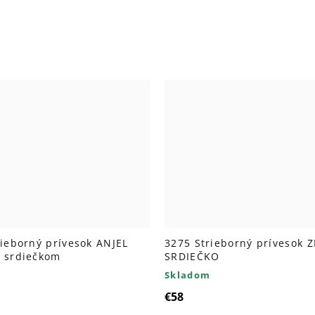
rieborný prívesok ANJEL
3275 Strieborný prívesok 
 srdiečkom
SRDIEČKO
Skladom
€58