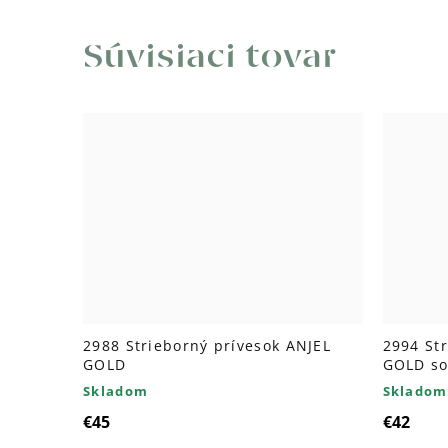
Súvisiaci tovar
2988 Strieborný prívesok ANJEL
2994 St
GOLD
GOLD so
Skladom
Skladom
€45
€42