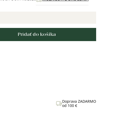
Pridať do košíka
Doprava ZADARMO
od 100 €