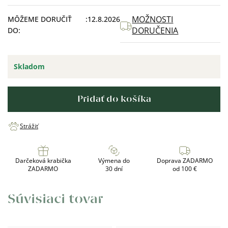
cena:
MOŽNOSTI
MÔŽEME DORUČIŤ
12.8.2026
DORUČENIA
DO:
Skladom
Pridať do košíka
Strážiť
Darčeková krabička
Výmena do
Doprava ZADARMO
ZADARMO
30 dní
od 100 €
Súvisiaci tovar