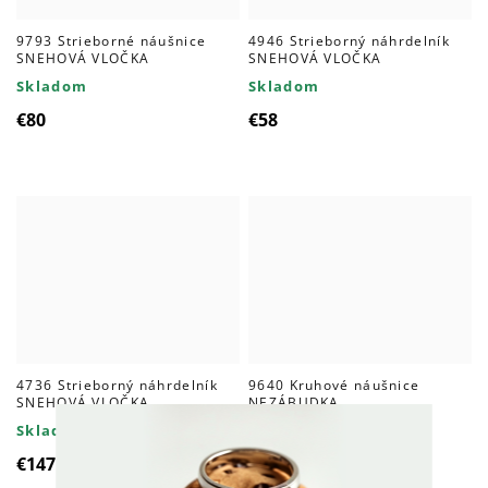
9793 Strieborné náušnice
4946 Strieborný náhrdelník
SNEHOVÁ VLOČKA
SNEHOVÁ VLOČKA
Skladom
Skladom
€80
€58
4736 Strieborný náhrdelník
9640 Kruhové náušnice
SNEHOVÁ VLOČKA
NEZÁBUDKA
Skladom
Skladom
€147
€66