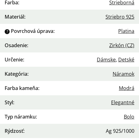
Farba
:
Strieborná
Materiál
:
Striebro 925
Povrchová úprava
:
Platina
?
Osadenie
:
Zirkón (CZ)
Určenie
:
Dámske
,
Detské
Kategória
:
Náramok
Farba kameňa
:
Modrá
Styl
:
Elegantné
Typ náramku
:
Bolo
Rýdzosť
:
Ag 925/1000