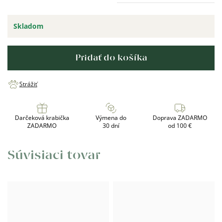
Skladom
Pridať do košíka
Strážiť
Darčeková krabička
Výmena do
Doprava ZADARMO
ZADARMO
30 dní
od 100 €
Súvisiaci tovar