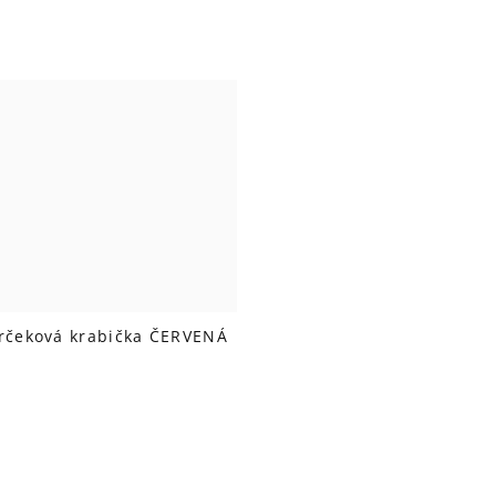
rčeková krabička ČERVENÁ