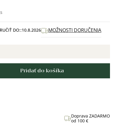
ks
MOŽNOSTI DORUČENIA
UČIŤ DO:
10.8.2026
Pridať do košíka
Doprava ZADARMO
od 100 €