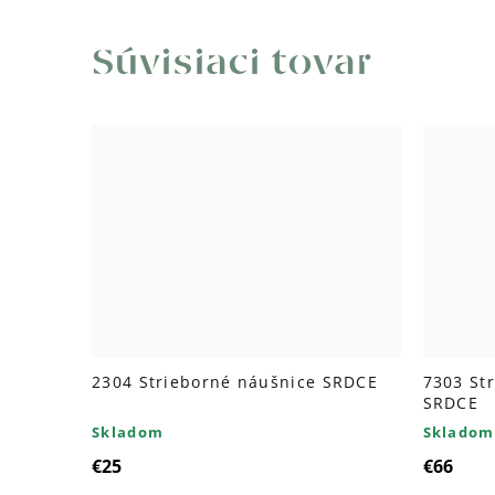
Súvisiaci tovar
2304 Strieborné náušnice SRDCE
7303 St
SRDCE
Skladom
Skladom
€25
€66