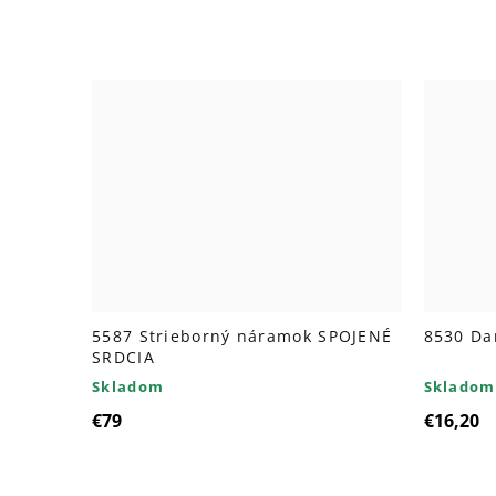
5587 Strieborný náramok SPOJENÉ
8530 Da
SRDCIA
Skladom
Skladom
€79
€16,20