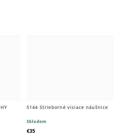
UHY
5144 Strieborné visiace náušnice
Skladom
€35