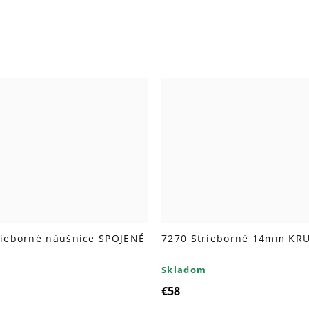
rieborné náušnice SPOJENÉ
7270 Strieborné 14mm KR
Skladom
€58