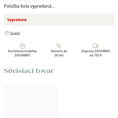
Položka bola vypredaná…
Vypredané
Strážiť
Darčeková krabička
Výmena do
Doprava ZADARMO
ZADARMO
30 dní
od 100 €
Súvisiaci tovar