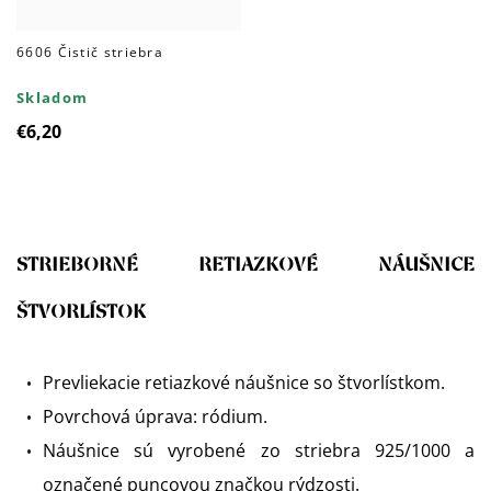
6606 Čistič striebra
Skladom
€6,20
STRIEBORNÉ RETIAZKOVÉ NÁUŠNICE
ŠTVORLÍSTOK
Prevliekacie retiazkové náušnice so štvorlístkom.
Povrchová úprava: ródium.
Náušnice sú vyrobené zo striebra 925/1000 a
označené puncovou značkou rýdzosti.