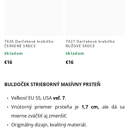
7426 Darčeková krabička
7427 Darčeková krabička
ČERVENÉ SRDCE
RUŽOVÉ SRDCE
Skladom
Skladom
€16
€16
BULDOČEK STRIEBORNÝ MASÍVNY PRSTEŇ
Veľkosť EU 55, USA
veľ. 7
.
Vnútorný priemer prsteňa je
1,7 cm,
ale dá sa
mierne zväčšiť aj zmenšiť.
Originálny dizajn, kvalitný materiál.