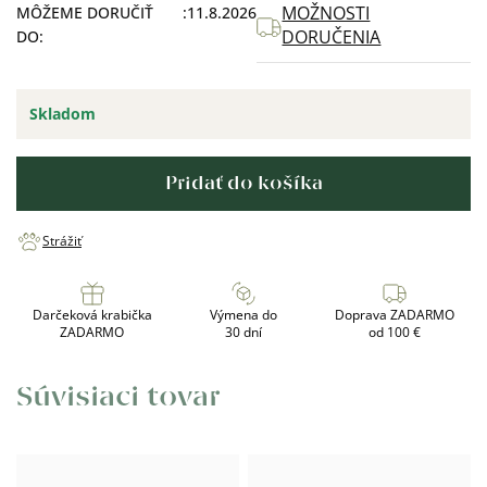
MOŽNOSTI
MÔŽEME DORUČIŤ
11.8.2026
DORUČENIA
DO:
Skladom
Pridať do košíka
Strážiť
Darčeková krabička
Výmena do
Doprava ZADARMO
ZADARMO
30 dní
od 100 €
Súvisiaci tovar