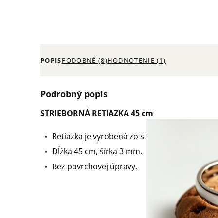
POPIS
PODOBNÉ (8)
HODNOTENIE (1)
Podrobný popis
STRIEBORNÁ RETIAZKA 45 cm
Retiazka je vyrobená zo striebra 925/1000 a 
Dĺžka 45 cm, šírka 3 mm.
Bez povrchovej úpravy.