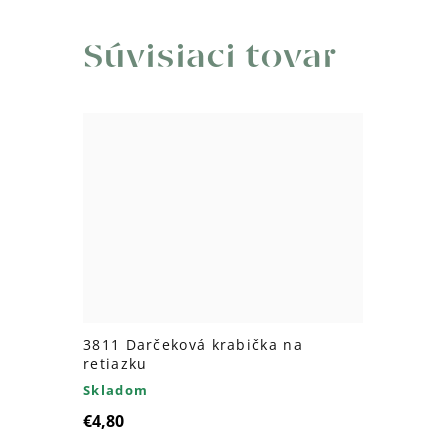
Súvisiaci tovar
3811 Darčeková krabička na
retiazku
Skladom
€4,80