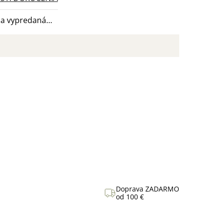
la vypredaná…
Doprava ZADARMO
od 100 €