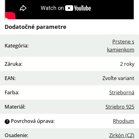
Dodatočné parametre
Prstene s
Kategória
:
kamienkom
Záruka
:
2 roky
EAN
:
Zvoľte variant
Farba
:
Strieborná
Materiál
:
Striebro 925
Povrchová úprava
:
Rhodium
?
Osadenie
:
Zirkón (CZ)