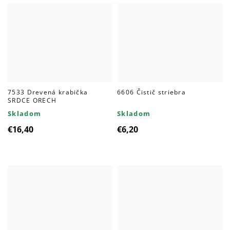
7533 Drevená krabička
6606 Čistič striebra
SRDCE ORECH
Skladom
Skladom
€16,40
€6,20