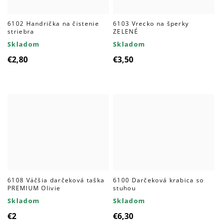
6102 Handrička na čistenie
6103 Vrecko na šperky
striebra
ZELENÉ
Skladom
Skladom
€2,80
€3,50
6108 Väčšia darčeková taška
6100 Darčeková krabica so
PREMIUM Olivie
stuhou
Skladom
Skladom
€2
€6,30