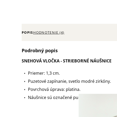
POPIS
HODNOTENIE (4)
Podrobný popis
SNEHOVÁ VLOČKA - STRIEBORNÉ NÁUŠNICE
Priemer: 1,3 cm.
Puzetové zapínanie, svetlo modré zirkóny.
Povrchová úprava: platina.
Náušnice sú označené puncom 925.