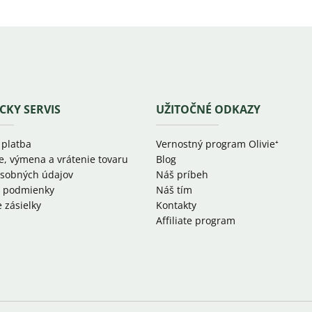
CKY SERVIS
UŽITOČNÉ ODKAZY
 platba
Vernostný program Olivie⁺
e, výmena a vrátenie tovaru
Blog
sobných údajov
Náš príbeh
 podmienky
Náš tím
 zásielky
Kontakty
Affiliate program