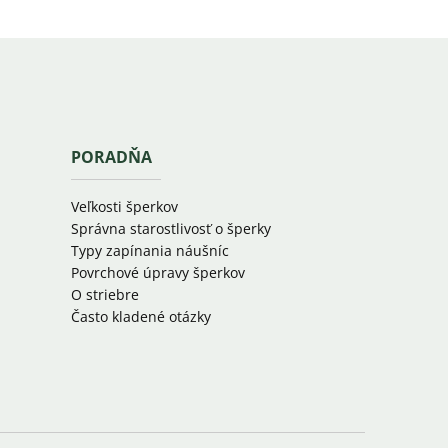
PORADŇA
Veľkosti šperkov
Správna starostlivosť o šperky
Typy zapínania náušníc
Povrchové úpravy šperkov
O striebre
Často kladené otázky