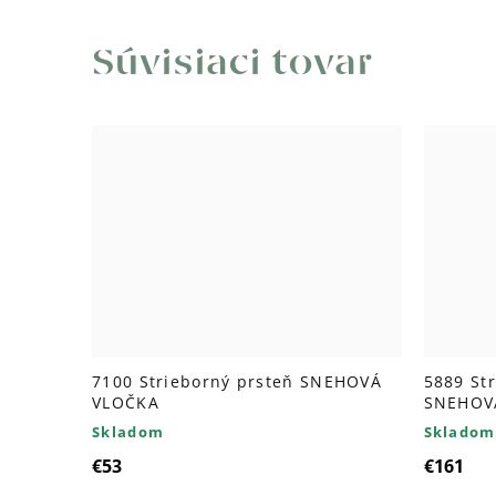
Súvisiaci tovar
7100 Strieborný prsteň SNEHOVÁ
5889 St
VLOČKA
SNEHOV
Skladom
Skladom
€53
€161