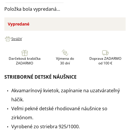
Položka bola vypredaná…
Vypredané
Strážiť
Darčeková krabička
Výmena do
Doprava ZADARMO
ZADARMO
30 dní
od 100 €
STRIEBORNÉ DETSKÉ NÁUŠNICE
Akvamarínový kvietok, zapínanie na uzatvárateľný
háčik.
Veľmi pekné detské rhodiované náušnice so
zirkónom.
Vyrobené zo striebra 925/1000.