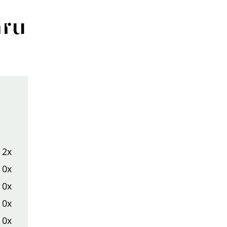
aru
2x
0x
0x
0x
0x