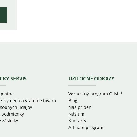
CKY SERVIS
UŽITOČNÉ ODKAZY
 platba
Vernostný program Olivie⁺
e, výmena a vrátenie tovaru
Blog
sobných údajov
Náš príbeh
 podmienky
Náš tím
 zásielky
Kontakty
Affiliate program