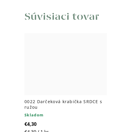
Súvisiaci tovar
0022 Darčeková krabička SRDCE s
ružou
Skladom
€4,30
Jednotková