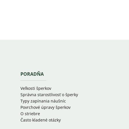
PORADŇA
Veľkosti šperkov
Správna starostlivosť o šperky
Typy zapínania náušníc
Povrchové úpravy šperkov
O striebre
Často kladené otázky