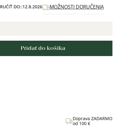
MOŽNOSTI DORUČENIA
UČIŤ DO:
12.8.2026
Pridať do košíka
Doprava ZADARMO
od 100 €