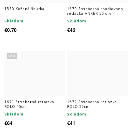
1550 Kožená šnúrka
1670 Strieborná rhodiovaná
retiazka ANKER 50 cm
Skladom
Skladom
€0,70
€46
test
1671 Strieborná retiazka
1672 Strieborná retiazka
ROLO 45cm
ROLO 50cm
Skladom
Skladom
€64
€41