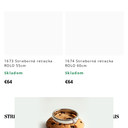
1673 Strieborná retiazka
1674 Strieborná retiazka
ROLO 55cm
ROLO 60cm
Skladom
Skladom
€64
€64
STRIEBORNÝ PRÍVESOK KRÍŽIK - JEŽIŠ KRISTUS