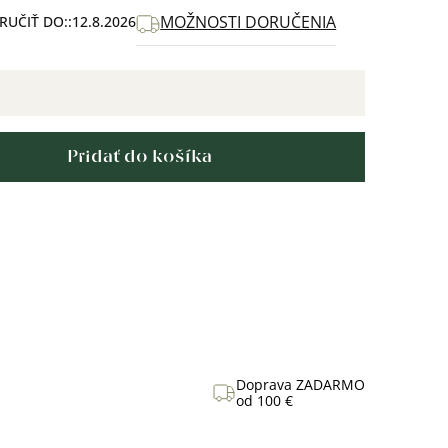
MOŽNOSTI DORUČENIA
UČIŤ DO:
12.8.2026
Pridať do košíka
Doprava ZADARMO
od 100 €