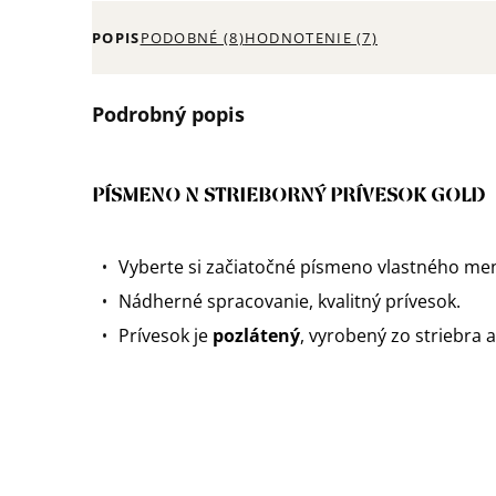
POPIS
PODOBNÉ (8)
HODNOTENIE (7)
Podrobný popis
PÍSMENO N
STRIEBORNÝ PRÍVESOK GOLD
Vyberte si začiatočné písmeno vlastného me
Nádherné spracovanie, kvalitný prívesok.
Prívesok je
pozlátený
, vyrobený zo striebra 