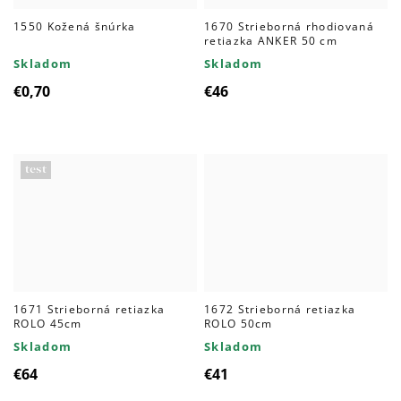
1550 Kožená šnúrka
1670 Strieborná rhodiovaná
retiazka ANKER 50 cm
Skladom
Skladom
€0,70
€46
test
1671 Strieborná retiazka
1672 Strieborná retiazka
ROLO 45cm
ROLO 50cm
Skladom
Skladom
€64
€41