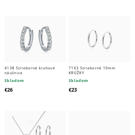
produktov
4138 Strieborné kruhové
7163 Strieborné 10mm
náušnice
KRÚŽKY
Skladom
Skladom
€26
€23