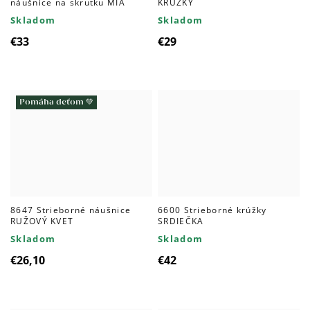
náušnice na skrutku MIA
KRÚŽKY
Skladom
Skladom
€33
€29
Pomáha deťom 💚
8647 Strieborné náušnice
6600 Strieborné krúžky
RUŽOVÝ KVET
SRDIEČKA
Skladom
Skladom
€26,10
€42