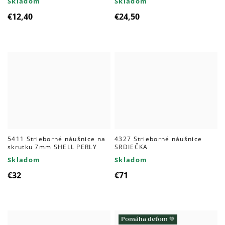
Skladom
Skladom
€12,40
€24,50
5411 Strieborné náušnice na
4327 Strieborné náušnice
skrutku 7mm SHELL PERLY
SRDIEČKA
Skladom
Skladom
€32
€71
Pomáha deťom 💚