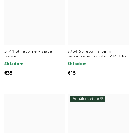
5144 Strieborné visiace
8754 Strieborná 6mm
náušnice
náušnica na skrutku MIA 1 ks
Skladom
Skladom
€35
€15
Pomáha deťom 💚