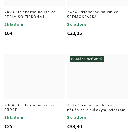
7423 Strieborné náušnice
3474 Strieborné náušnice
PERLA SO ZIRKÓNMI
SEDMOKRÁSKA
Skladom
Skladom
€64
€22,05
Pomáha deťom 💚
2304 Strieborné náušnice
1517 Strieborné detské
SRDCE
náušnice s ružovým kvietkom
Skladom
Skladom
€25
€33,30