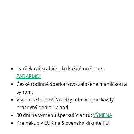
Darčeková krabička ku každému šperku
ZADARMO!
České rodinné šperkárstvo založené mamičkou a
synom.
Všetko skladom! Zásielky odosielame každý
pracovný deň o 12 hod.
30 dní na výmenu šperku! Viac tu:
VÝMENA
Pre nákup v EUR na Slovensko kliknite
TU