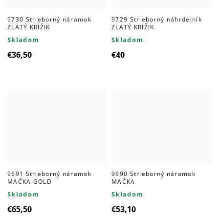
9730 Strieborný náramok
9729 Strieborný náhrdelník
ZLATÝ KRÍŽIK
ZLATÝ KRÍŽIK
Skladom
Skladom
€36,50
€40
9691 Strieborný náramok
9690 Strieborný náramok
MAČKA GOLD
MAČKA
Skladom
Skladom
€65,50
€53,10