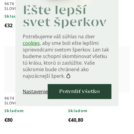
9676 Povrázkový náramok
9675 Strieborná brošňa
Ešte lepší
SLOVENSKÝ KRÍŽ
SLOVENSKÝ KRÍŽ
Skladom
Skladom
svet šperkov
€32
€40,80
Potrebujeme váš súhlas na zber
cookies
, aby sme boli ešte lepšími
sprievodcami svetom šperkov. Len tak
budeme schopní skombinovať všetku
tú krásu, ktorú si zaslúžite. Vaše
súkromie bude chránené ako
najvzácnejší šperk. 💍
Nastavenie
Potvrdiť všetko
9674 Strieborný prívesok
9671 Šnúrkový hnedý
SLOVENSKÝ KRÍŽ
náramok TLAPKA
Skladom
Skladom
€80
€40,80