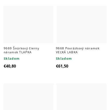
9669 Šnúrkový čierny
9668 Povrázkový náramok
náramok TLAPKA
VEĽKÁ LABKA
Skladom
Skladom
€40,80
€61,50