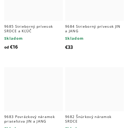
9685 Strieborný prívesok
9684 Strieborný prívesok JIN
SRDCE a KĽÚČ
a JANG
Skladom
Skladom
€16
€33
od
9683 Povrázkový náramok
9682 Šnúrkový náramok
priateľstva JIN a JANG
SRDCE