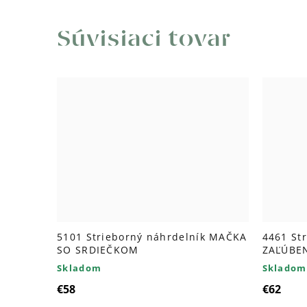
Súvisiaci tovar
5101 Strieborný náhrdelník MAČKA
4461 St
SO SRDIEČKOM
ZAĽÚBE
Skladom
Skladom
€58
€62