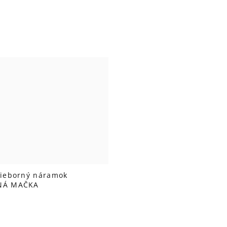
rieborný náramok
NÁ MAČKA