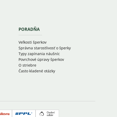
PORADŇA
Veľkosti šperkov
Správna starostlivosť o šperky
Typy zapínania náušníc
Povrchové úpravy šperkov
O striebre
Často kladené otázky
Zásielkovňa
PPL
Osobný