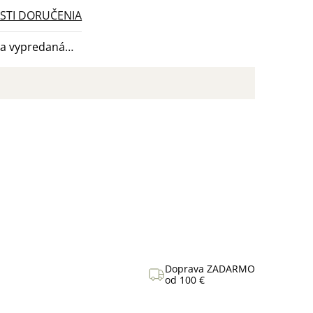
TI DORUČENIA
la vypredaná…
Doprava ZADARMO
od 100 €