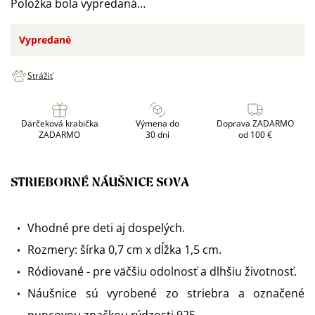
Položka bola vypredaná…
Vypredané
Strážiť
Darčeková krabička
Výmena do
Doprava ZADARMO
ZADARMO
30 dní
od 100 €
STRIEBORNÉ NÁUŠNICE SOVA
Vhodné pre deti aj dospelých.
Rozmery: šírka 0,7 cm x dĺžka 1,5 cm.
Ródiované - pre väčšiu odolnosť a dlhšiu životnosť.
Náušnice sú vyrobené zo striebra a označené