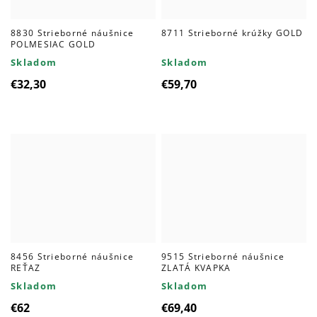
8830 Strieborné náušnice
8711 Strieborné krúžky GOLD
POLMESIAC GOLD
Skladom
Skladom
€32,30
€59,70
8456 Strieborné náušnice
9515 Strieborné náušnice
REŤAZ
ZLATÁ KVAPKA
Skladom
Skladom
€62
€69,40