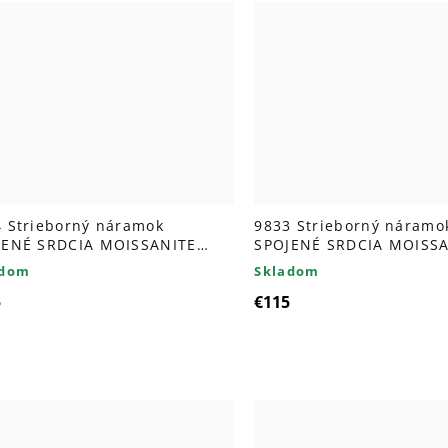
 Strieborný náramok
9833 Strieborný náramo
JENÉ SRDCIA MOISSANITE
SPOJENÉ SRDCIA MOISS
D
adom
Skladom
5
€115