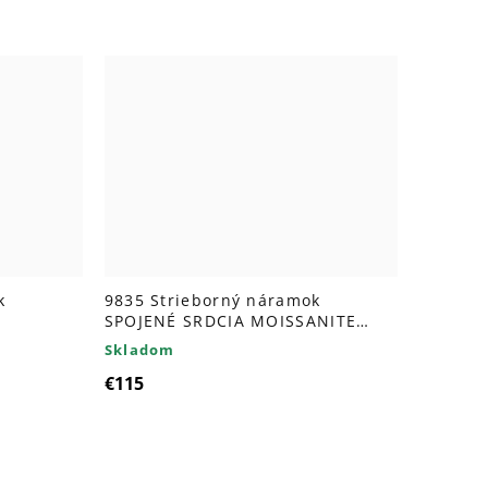
k
9835 Strieborný náramok
SPOJENÉ SRDCIA MOISSANITE
ROSE
Skladom
€115