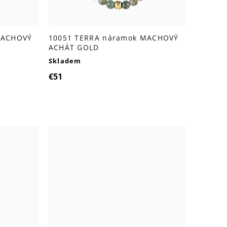
MACHOVÝ
10051 TERRA náramok MACHOVÝ
ACHÁT GOLD
Skladem
€51