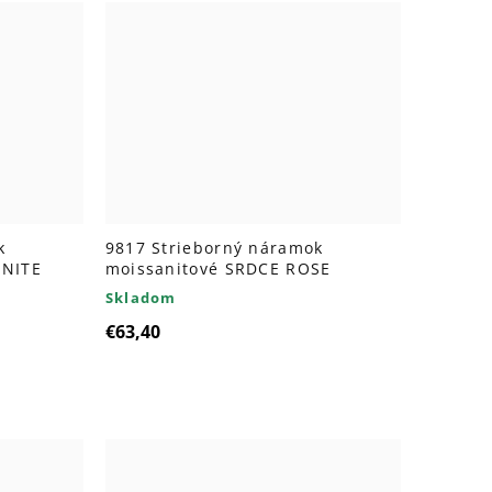
k
9817 Strieborný náramok
ANITE
moissanitové SRDCE ROSE
Skladom
€63,40