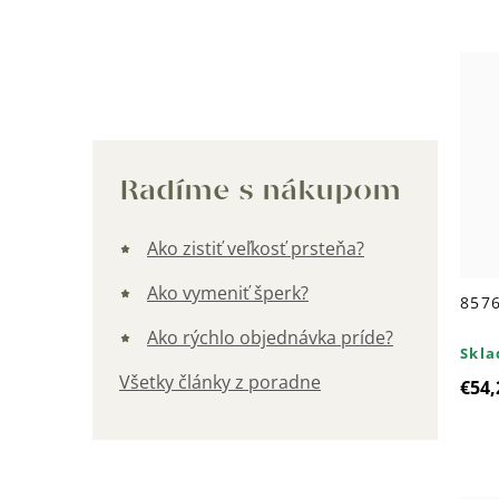
Kategórie
Radíme s nákupom
Ako zistiť veľkosť prsteňa?
Ako vymeniť šperk?
8576
Ako rýchlo objednávka príde?
Skl
Všetky články z poradne
€54,