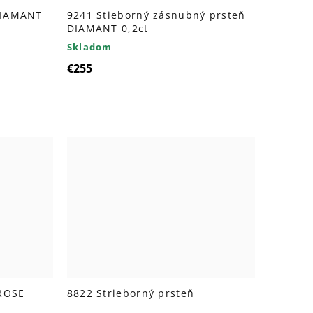
DIAMANT
9241 Stieborný zásnubný prsteň
DIAMANT 0,2ct
Skladom
€255
 ROSE
8822 Strieborný prsteň