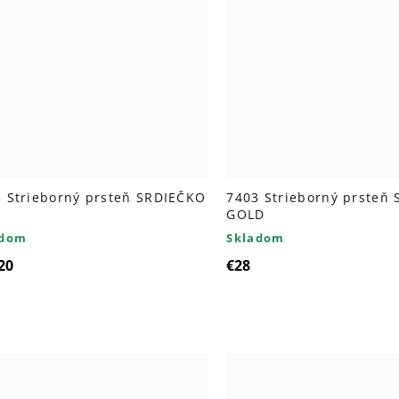
 Strieborný prsteň SRDIEČKO
7403 Strieborný prsteň
GOLD
adom
Skladom
20
€28