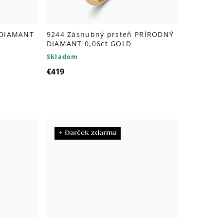
 DIAMANT
9244 Zásnubný prsteň PRÍRODNÝ
DIAMANT 0,06ct GOLD
Skladom
€419
+ Darček zdarma