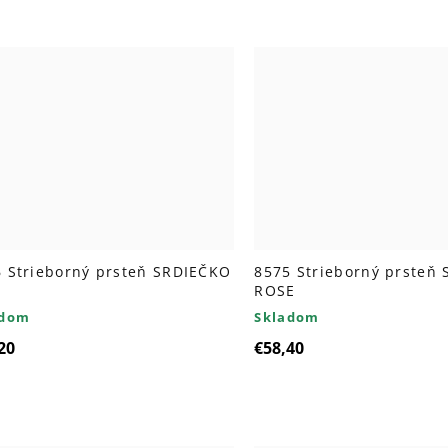
 Strieborný prsteň SRDIEČKO
8575 Strieborný prsteň
ROSE
adom
Skladom
20
€58,40