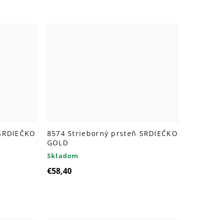
 SRDIEČKO
8574 Strieborný prsteň SRDIEČKO
GOLD
Skladom
€58,40