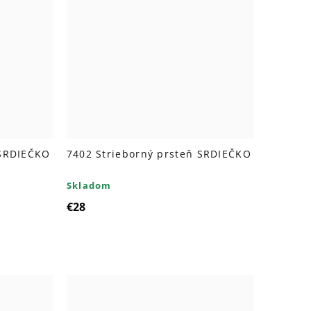
 SRDIEČKO
7402 Strieborný prsteň SRDIEČKO
Skladom
€28