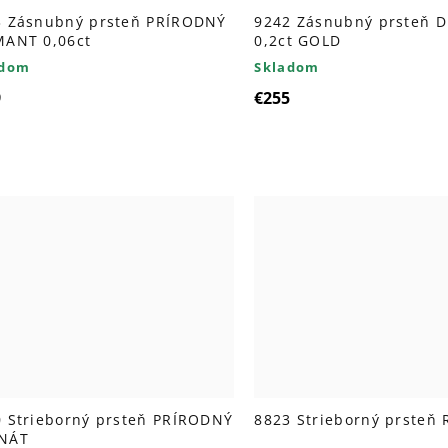
3 Zásnubný prsteň PRÍRODNÝ
9242 Zásnubný prsteň 
MANT 0,06ct
0,2ct GOLD
adom
Skladom
9
€255
 Strieborný prsteň PRÍRODNÝ
8823 Strieborný prsteň
NÁT