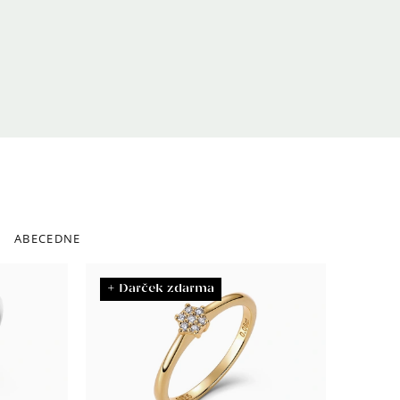
ABECEDNE
+ Darček zdarma