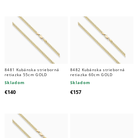
produktov
8481 Kubánska strieborná
8482 Kubánska strieborná
retiazka 55cm GOLD
retiazka 60cm GOLD
Skladom
Skladom
€140
€157