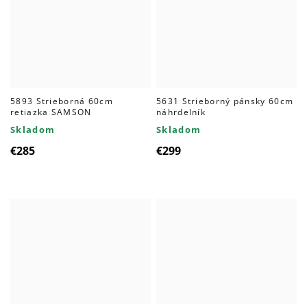
5893 Strieborná 60cm
5631 Strieborný pánsky 60cm
retiazka SAMSON
náhrdelník
Skladom
Skladom
€285
€299