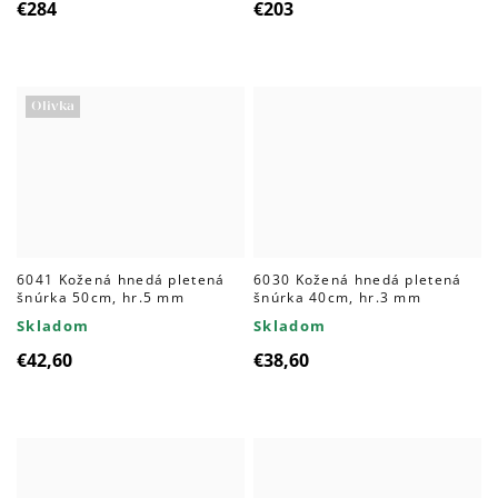
€284
€203
Olivka
6041 Kožená hnedá pletená
6030 Kožená hnedá pletená
šnúrka 50cm, hr.5 mm
šnúrka 40cm, hr.3 mm
Skladom
Skladom
€42,60
€38,60