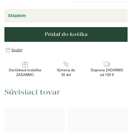
Skladom
Pridať do košíka
Strážiť
Darčeková krabička
Výmena do
Doprava ZADARMO
ZADARMO
30 dní
od 100 €
Súvisiaci tovar