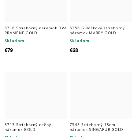
8718 Strieborný náramok DVA
5256 Guľôčkový strieborný
PRAMENE GOLD
náramok MARRY GOLD
Skladom
Skladom
€79
€68
8713 Strieborný nežný
7543 Strieborný 18cm
náramok GOLD
náramok SINGAPUR GOLD