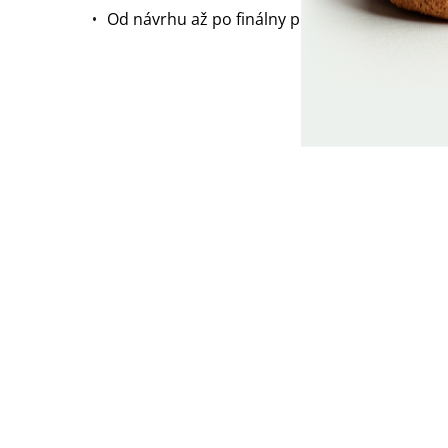
Od návrhu až po finálny produkt vyrobili šper