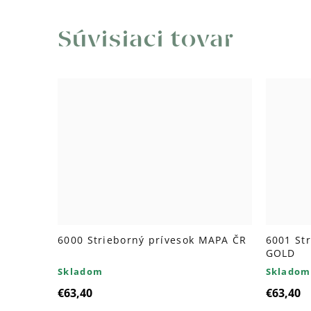
Súvisiaci tovar
6000 Strieborný prívesok MAPA ČR
6001 St
GOLD
Skladom
Skladom
€63,40
€63,40