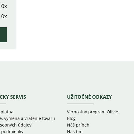
0x
0x
CKY SERVIS
UŽITOČNÉ ODKAZY
 platba
Vernostný program Olivie⁺
e, výmena a vrátenie tovaru
Blog
sobných údajov
Náš príbeh
 podmienky
Náš tím