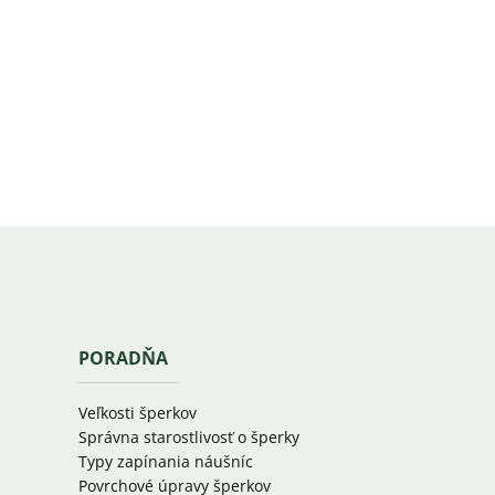
PORADŇA
Veľkosti šperkov
Správna starostlivosť o šperky
Typy zapínania náušníc
Povrchové úpravy šperkov