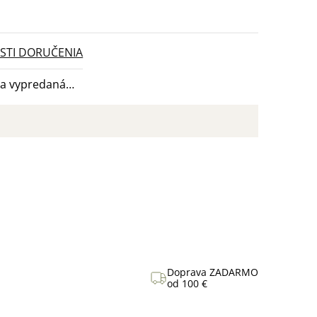
TI DORUČENIA
la vypredaná…
Doprava ZADARMO
od 100 €