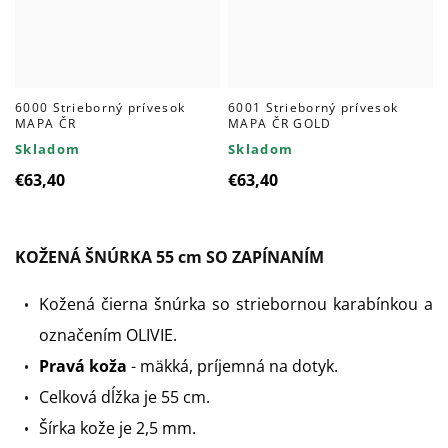
6000 Strieborný prívesok
6001 Strieborný prívesok
MAPA ČR
MAPA ČR GOLD
Skladom
Skladom
€63,40
€63,40
KOŽENÁ ŠNÚRKA 55 cm SO ZAPÍNANÍM
Kožená čierna šnúrka so striebornou karabínkou a
označením OLIVIE.
Pravá koža
- mäkká, príjemná na dotyk.
Celková dĺžka je 55 cm.
Šírka kože je 2,5 mm.