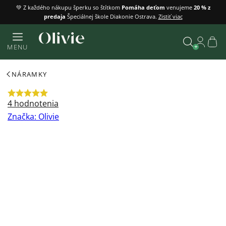
Prejsť
💚 Z každého nákupu šperku so štítkom
Pomáha deťom
venujeme
20 % z
predaja
Špeciálnej škole Diakonie Ostrava.
Zistiť viac
na
obsah
Náku
MENU
košík
Vyhľadať
NÁRAMKY
Priemerné
4 hodnotenia
hodnotenie
Značka:
Olivie
produktu
je
5,0
z
5
hviezdičiek.