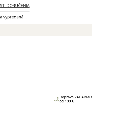
TI DORUČENIA
la vypredaná…
Doprava ZADARMO
od 100 €