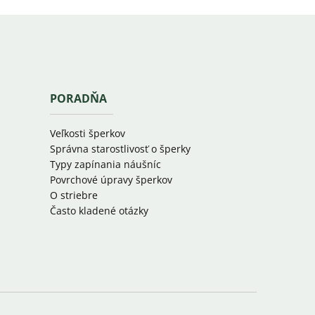
PORADŇA
Veľkosti šperkov
Správna starostlivosť o šperky
Typy zapínania náušníc
Povrchové úpravy šperkov
O striebre
Často kladené otázky