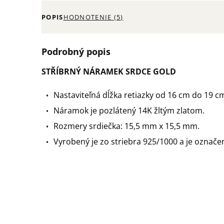
POPIS
HODNOTENIE (5)
Podrobný popis
STŘÍBRNÝ NÁRAMEK SRDCE GOLD
Nastaviteľná dĺžka retiazky od 16 cm do 19 c
Náramok je pozlátený 14K žltým zlatom.
Rozmery srdiečka: 15,5 mm x 15,5 mm.
Vyrobený je zo striebra 925/1000 a je označ