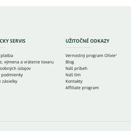
CKY SERVIS
UŽITOČNÉ ODKAZY
 platba
Vernostný program Olivie⁺
e, výmena a vrátenie tovaru
Blog
sobných údajov
Náš príbeh
 podmienky
Náš tím
 zásielky
Kontakty
Affiliate program