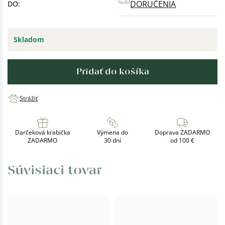
DORUČENIA
DO:
Skladom
Pridať do košíka
Strážiť
Darčeková krabička
Výmena do
Doprava ZADARMO
ZADARMO
30 dní
od 100 €
Súvisiaci tovar