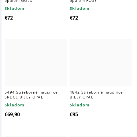
opálom GOLD
opálom ROSE
Skladom
Skladom
€72
€72
5494 Strieborné náušnice
4842 Strieborné náušnice
SRDCE BIELY OPÁL
BIELY OPÁL
Skladom
Skladom
€69,90
€95