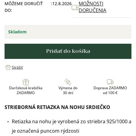
MOŽNOSTI
MÔŽEME DORUČIŤ
12.8.2026
DORUČENIA
DO:
Skladom
Pridať do košíka
Strážiť
Darčeková krabička
Výmena do
Doprava ZADARMO
ZADARMO
30 dní
od 100 €
STRIEBORNÁ RETIAZKA NA NOHU SRDIEČKO
Retiazka na nohu je vyrobená zo striebra 925/1000 a
je označená puncom rýdzosti