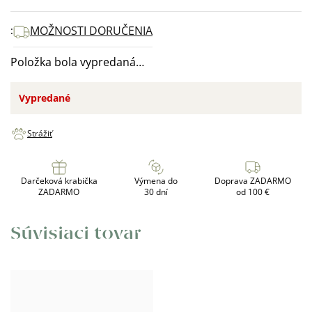
cena:
MOŽNOSTI DORUČENIA
Položka bola vypredaná…
Vypredané
Strážiť
Darčeková krabička
Výmena do
Doprava ZADARMO
ZADARMO
30 dní
od 100 €
Súvisiaci tovar