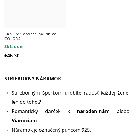
3461 Strieborné náušnice
COLORS
Skladom
€46,30
STRIEBORNÝ NÁRAMOK
Strieborným šperkom urobíte radosť každej žene,
len do toho.?
Romantický darček k
narodeninám
alebo
Vianociam
.
Náramok je označený puncom 925.